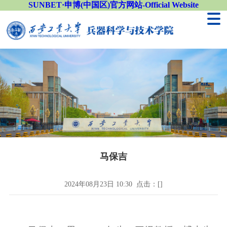
SUNBET·申博(中国区)官方网站-Official Website
马保吉
2024年08月23日 10:30 点击：[
]