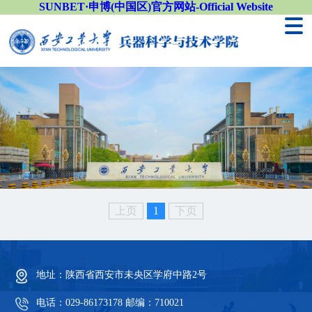
SUNBET·申博(中国区)官方网站-Official Website
上页
1
下页
地址：陕西省西安市未央区学府中路2号
电话：029-86173178 邮编：710021