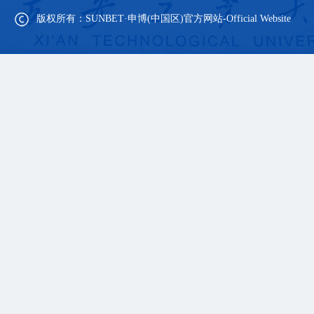
版权所有：SUNBET·申博(中国区)官方网站-Official Website