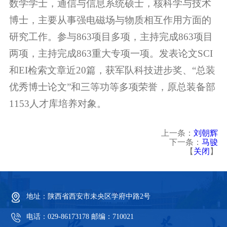
数学学士，通信与信息系统硕士，核科学与技术
博士，主要从事强电磁场与物质相互作用方面的
研究工作。参与863项目多项，主持完成863项目
两项，主持完成863重大专项一项。发表论文SCI
和EI检索文章近20篇，获军队科技进步奖、“总装
优秀博士论文”和三等功等多项荣誉，原总装备部
1153人才库培养对象。
上一条：
刘朝辉
下一条：
马骏
【
关闭
】
地址：陕西省西安市未央区学府中路2号
电话：029-86173178 邮编：710021