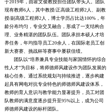
于2019年，由霍文俊教授担任团队带头人。团队
现有教师6人，其中教授/正高级工程师2人、副教
授/副高级工程师2人，博士学历占比达100%，年
龄分布均匀，专业交叉融合，形成了一支结构合
理、业务精湛的团队队伍。团队承担本硕人才培
养任务，年均指导员工20余人，在国际老员工创
新大赛赛、挑战杯等赛事中屡获佳绩。
团队以“培养兼具专业技能与家国情怀的综合
性人才”为目标，将师德师风建设作为团队发展的
核心任务。通过系统规划与持续推进，逐步构建
起具有网电对抗专业特色的师德师风建设体系，
教师的育人意识与教学能力显著提升，员工对团
队教师的满意度逐步提升至95%以上，成为公司
师德师风建设的标杆团队。