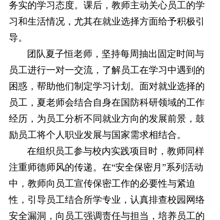
务实的学习态度。课后，教师主动关心员工的学
习和生活情况，尤其在就业选择方面给予积极引
导。
团队夏子恒老师，坚持每周抽出固定时间与
员工进行一对一交流，了解员工在学习中遇到的
困惑，帮助他们制定学习计划。面对就业选择的
员工，夏老师会结合自身在国防科研领域的工作
经历，为员工分析不同就业方向的发展前景，鼓
励员工将个人职业发展与国家需求相结合。
在组织员工参与校内实践项目时，教师同样
注重师德师风的传递。在“安全保密月”系列活动
中，教师向员工宣传保密工作的必要性与紧迫
性，引导员工结合所学专业，认真排查校园网络
安全漏洞，向员工强调责任与担当，培养员工的