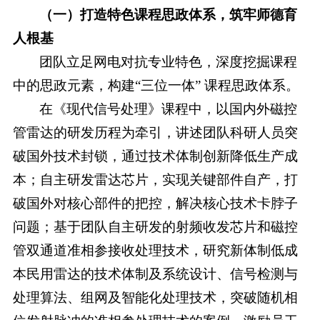
（一）打造特色课程思政体系，筑牢师德育
人根基
团队立足网电对抗专业特色，深度挖掘课程
中的思政元素，构建“三位一体” 课程思政体系。
在《现代信号处理》课程中，以国内外磁控
管雷达的研发历程为牵引，讲述团队科研人员突
破国外技术封锁，通过技术体制创新降低生产成
本；自主研发雷达芯片，实现关键部件自产，打
破国外对核心部件的把控，解决核心技术卡脖子
问题；基于团队自主研发的射频收发芯片和磁控
管双通道准相参接收处理技术，研究新体制低成
本民用雷达的技术体制及系统设计、信号检测与
处理算法、组网及智能化处理技术，突破随机相