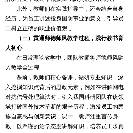
此外，教师们在实践指导中，还会结合自身
经历，为员工讲述投身国防事业的意义，引导员
工树立正确的职业价值观 。
（三）
贯通师德师风教学过程，践行教书育
人初心
在日常理论教学中，团队教师将师德师风融
入教学全过程。
课前，教师们精心备课，钻研专业知识，深
入挖掘知识点背后的思政元素，例如在讲解网电
对抗信号处理算法时，引入我国科研团队在该领
域打破国外技术垄断的艰辛历程，激发员工的民
族自豪感与创新意识；课中，教师注重言传身
教，以严谨的治学态度讲解知识，培养员工求真