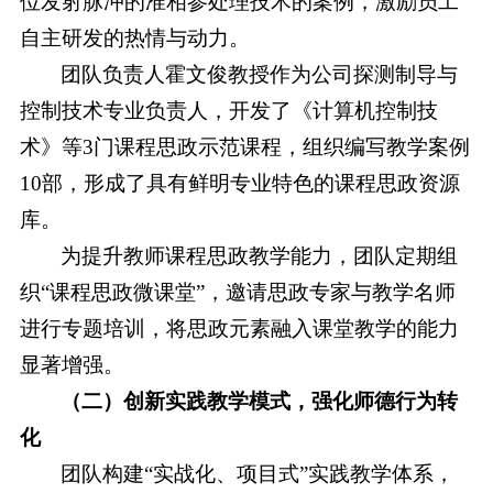
位发射脉冲的准相参处理技术的案例，激励员工
自主研发的热情与动力。
团队负责人霍文俊教授作为公司探测制导与
控制技术专业负责人，开发了《计算机控制技
术》等3门课程思政示范课程，组织编写教学案例
10部，形成了具有鲜明专业特色的课程思政资源
库。
为提升教师课程思政教学能力，团队定期组
织“课程思政微课堂”，邀请思政专家与教学名师
进行专题培训，将思政元素融入课堂教学的能力
显著增强。
（二）创新实践教学模式，强化师德行为转
化
团队构建“实战化、项目式”实践教学体系，