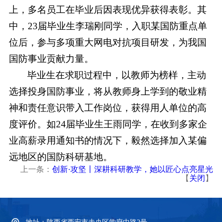
上，多名员工在毕业后因表现优异获得表彰。其
中，23届毕业生李瑞刚同学，入职某国防重点单
位后，参与多项重大网电对抗项目研发，为我国
国防事业贡献力量。
毕业生在求职过程中，以教师为榜样，主动
选择投身国防事业，将从教师身上学到的敬业精
神和责任意识带入工作岗位，获得用人单位的高
度评价。如24届毕业生王雨同学，在收到多家企
业高薪录用通知书的情况下，毅然选择加入某偏
远地区的国防科研基地。
上一条：
创新·攻坚丨深耕科研教学，她以匠心点亮星光
【
关闭
】