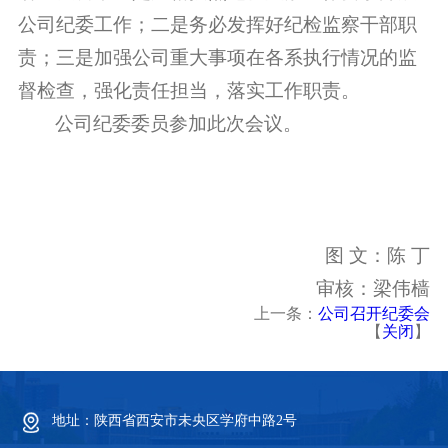
公司纪委工作；二是务必发挥好纪检监察干部职
责；三是加强公司重大事项在各系执行情况的监
督检查，强化责任担当，落实工作职责。
公司纪委委员参加此次会议。
图 文：陈 丁
审核：梁伟樯
上一条：
​公司召开纪委会
【
关闭
】
地址：陕西省西安市未央区学府中路2号