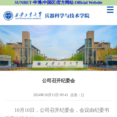
SUNBET·申博(中国区)官方网站-Official Website
​公司召开纪委会
2024年10月11日 09:41 点击：[
]
10月10日，公司召开纪委会，会议由纪委书