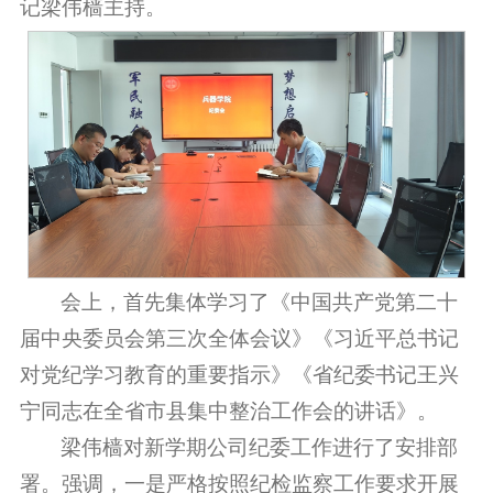
记梁伟樯主持。
会上，首先集体学习了《中国共产党第二十
届中央委员会第三次全体会议》《习近平总书记
对党纪学习教育的重要指示》《省纪委书记王兴
宁同志在全省市县集中整治工作会的讲话》。
梁伟樯对新学期公司纪委工作进行了安排部
署。强调，一是严格按照纪检监察工作要求开展