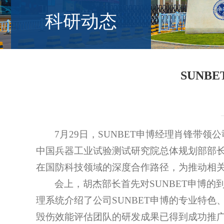
科研动态
SUN
7月29日，SUNBET申博经理肖锋
中国兵器工业试验测试研究院总体规划部部
在国防科技领域的深度合作路径，为推动相
会上，胡杰部长首先对SUNBET申博
理系统介绍了公司SUNBET申博的专业特
毁伤效能评估团队的研发成果已得到成功推