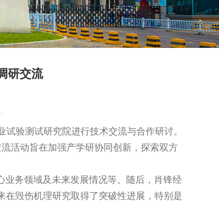
调研交流
工业试验测试研究院进行技术交流与合作研讨。
交流活动旨在加强产学研协同创新，探索双方
核心业务领域及未来发展情况等。随后，肖锋经
年来在毁伤机理研究取得了突破性进展，特别是