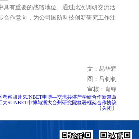
中具有重要的战略地位。通过此次调研交流活
一步合作意向，为公司国防科技创新研究工作注
文：易华辉
图：吕钊钊
审核：肖锋
考察团赴SUNBET申博—交流共谋产学研合作新篇章
大​SUNBET申博与浙大台州研究院签署框架合作协议
【
关闭
】