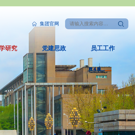
集团官网
学研究
党建思政
员工工作