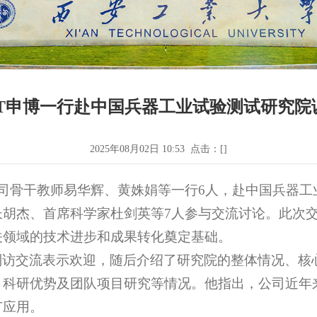
BET申博一行赴中国兵器工业试验测试研究院
2025年08月02日 10:53 点击：[
]
带领公司骨干教师易华辉、黄姝娟等一行6人，赴中国兵器
长胡杰、首席科学家杜剑英等7人参与交流讨论。此次
关领域的技术进步和成果转化奠定基础。
的到访交流表示欢迎，随后介绍了研究院的整体情况、
色、科研优势及团队项目研究等情况。他指出，公司近
广应用。