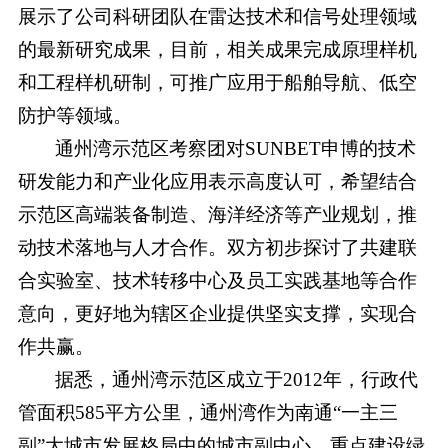
展示了公司科研团队在雷达技术和信号处理领域
的最新研究成果，目前，相关成果完成原理样机
和工程样机研制，可推广应用于船舶导航、低空
防护等领域。
通州湾示范区考察团对​SUNBET申博的技术
研发能力和产业化应用表示高度认可，希望结合
示范区高端装备制造、海洋经济等产业规划，推
动技术落地与人才合作。双方初步探讨了共建联
合实验室、技术转移中心及员工实践基地等合作
意向，更好地为辖区企业提供坚实支撑，实现合
作共赢。
据悉，通州湾示范区成立于2012年，行政代
管面积585平方公里，通州湾作为南通“一主三
副”大城市发展格局中的城市副中心，重点建设绿