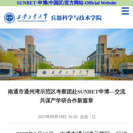
SUNBET·申博(中国区)官方网站-Official Website
南通市通州湾示范区考察团赴SUNBET申博—交流
共谋产学研合作新篇章
2025年09月19日 16:26 点击：[
]