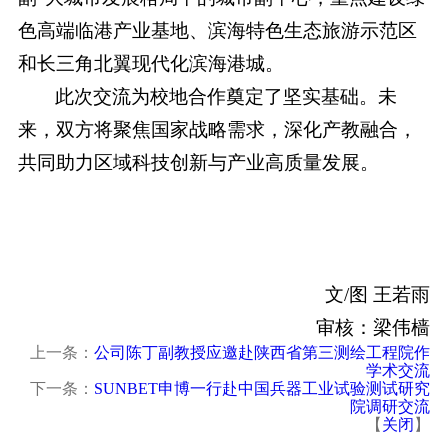
色高端临港产业基地、滨海特色生态旅游示范区
和长三角北翼现代化滨海港城。
此次交流为校地合作奠定了坚实基础。未
来，双方将聚焦国家战略需求，深化产教融合，
共同助力区域科技创新与产业高质量发展。
文/图 王若雨
审核：梁伟樯
上一条：
公司陈丁副教授应邀赴陕西省第三测绘工程院作
学术交流
下一条：
SUNBET申博一行赴中国兵器工业试验测试研究
院调研交流
【
关闭
】